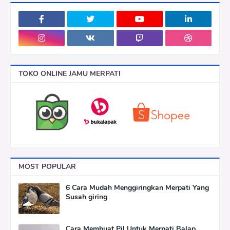
TOKO ONLINE JAMU MERPATI
MOST POPULAR
6 Cara Mudah Menggiringkan Merpati Yang
Susah giring
Cara Membuat Pil Untuk Merpati Balap,