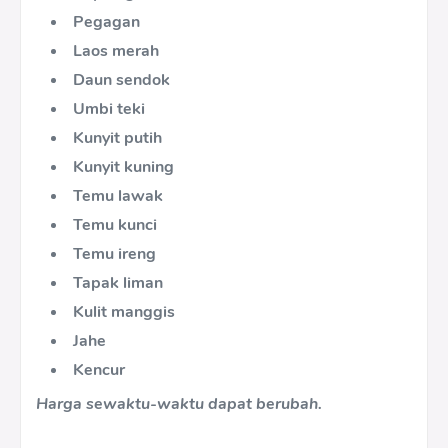
Pegagan
Laos merah
Daun sendok
Umbi teki
Kunyit putih
Kunyit kuning
Temu lawak
Temu kunci
Temu ireng
Tapak liman
Kulit manggis
Jahe
Kencur
Harga sewaktu-waktu dapat berubah.