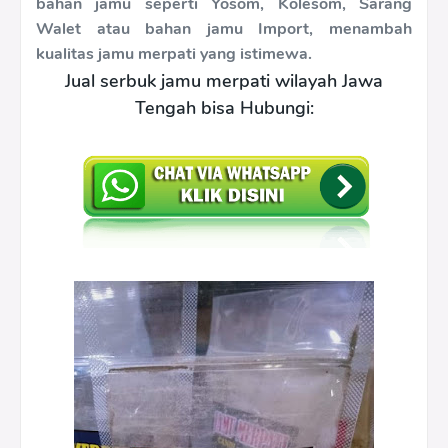
bahan jamu seperti Yosom, Kolesom, Sarang
Walet atau bahan jamu Import, menambah
kualitas jamu merpati yang istimewa.
Jual serbuk jamu merpati wilayah Jawa
Tengah bisa Hubungi: