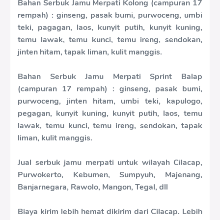
Bahan Serbuk Jamu Merpati Kolong (campuran 17
rempah) : ginseng, pasak bumi, purwoceng, umbi
teki, pagagan, laos, kunyit putih, kunyit kuning,
temu lawak, temu kunci, temu ireng, sendokan,
jinten hitam, tapak liman, kulit manggis.
Bahan Serbuk Jamu Merpati Sprint Balap
(campuran 17 rempah) : ginseng, pasak bumi,
purwoceng, jinten hitam, umbi teki, kapulogo,
pegagan, kunyit kuning, kunyit putih, laos, temu
lawak, temu kunci, temu ireng, sendokan, tapak
liman, kulit manggis.
Jual serbuk jamu merpati untuk wilayah Cilacap,
Purwokerto, Kebumen, Sumpyuh, Majenang,
Banjarnegara, Rawolo, Mangon, Tegal, dll
Biaya kirim lebih hemat dikirim dari Cilacap. Lebih