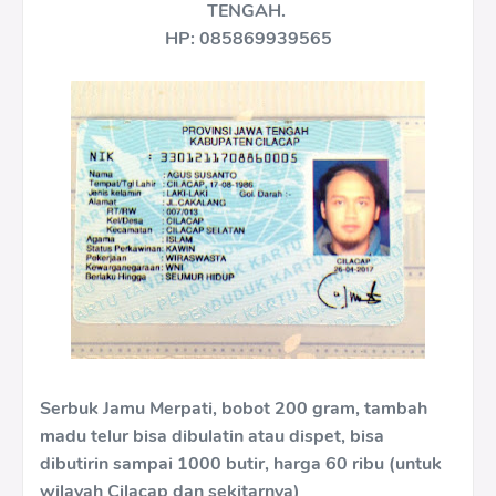
TENGAH.
HP: 085869939565
Serbuk Jamu Merpati, bobot 200 gram, tambah
madu telur bisa dibulatin atau dispet, bisa
dibutirin sampai 1000 butir, harga 60 ribu (untuk
wilayah Cilacap dan sekitarnya)