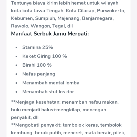
Tentunya biaya kirim lebih hemat untuk wilayah
kota kota Jawa Tengah. Kota Cilacap, Purwokerto,
Kebumen, Sumpiuh, Majenang, Banjarnegara,
Rawolo, Wangon, Tegal, dll
Manfaat Serbuk Jamu Merpati:
Stamina 25%
Keket Giring 100 %
Birahi 100 %
Nafas panjang
Menambah mental lomba
Menambah stut los dor
**Menjaga kesehatan; menambah nafsu makan,
bulu menjadi halus+mengkilap, mencegah
penyakit, dll
**Mengobati penyakit; tembolok keras, tembolok
kembung, berak putih, mencret, mata berair, pilek,