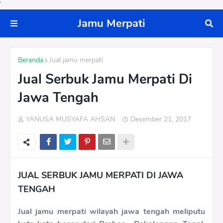
`
Jamu Merpati
Beranda
Jual jamu merpati
Jual Serbuk Jamu Merpati Di
Jawa Tengah
YANUSA MUSYAFA AHSAN
Desember 21, 2017
JUAL SERBUK JAMU MERPATI DI JAWA
TENGAH
Jual jamu merpati wilayah jawa tengah meliputu