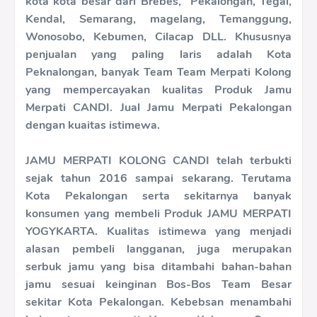
kota kota besar dari Brebes, Pekalongan, Tegal,
Kendal, Semarang, magelang, Temanggung,
Wonosobo, Kebumen, Cilacap DLL. Khususnya
penjualan yang paling laris adalah Kota
Peknalongan, banyak Team Team Merpati Kolong
yang mempercayakan kualitas Produk Jamu
Merpati CANDI. Jual Jamu Merpati Pekalongan
dengan kuaitas istimewa.
JAMU MERPATI KOLONG CANDI telah terbukti
sejak tahun 2016 sampai sekarang. Terutama
Kota Pekalongan serta sekitarnya banyak
konsumen yang membeli Produk JAMU MERPATI
YOGYKARTA. Kualitas istimewa yang menjadi
alasan pembeli langganan, juga merupakan
serbuk jamu yang bisa ditambahi bahan-bahan
jamu sesuai keinginan Bos-Bos Team Besar
sekitar Kota Pekalongan. Kebebsan menambahi